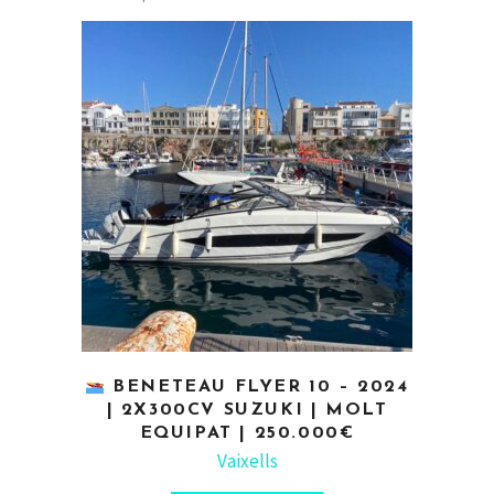
BENETEAU FLYER 10 – 2024
| 2X300CV SUZUKI | MOLT
EQUIPAT | 250.000€
Vaixells