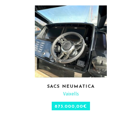
SACS NEUMATICA
Vaixells
873.000,00
€