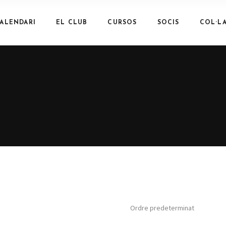
ALENDARI
EL CLUB
CURSOS
SOCIS
COL·L
Ordre predeterminat