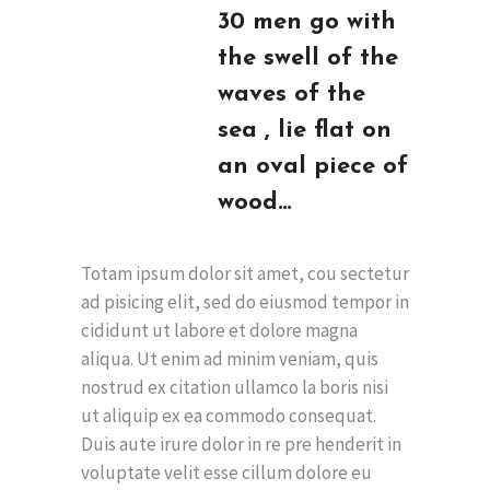
30 men go with
the swell of the
waves of the
sea , lie flat on
an oval piece of
wood…
Totam ipsum dolor sit amet, cou sectetur
ad pisicing elit, sed do eiusmod tempor in
cididunt ut labore et dolore magna
aliqua. Ut enim ad minim veniam, quis
nostrud ex citation ullamco la boris nisi
ut aliquip ex ea commodo consequat.
Duis aute irure dolor in re pre henderit in
voluptate velit esse cillum dolore eu