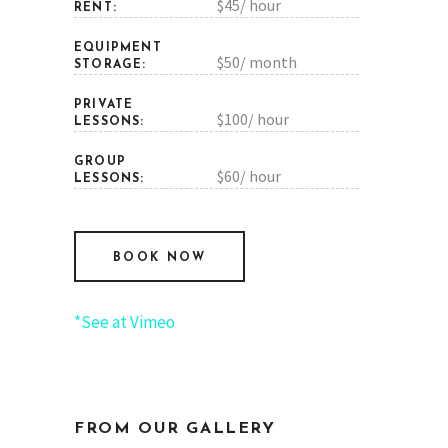
$45/ hour
RENT:
EQUIPMENT
$50/ month
STORAGE:
PRIVATE
$100/ hour
LESSONS:
GROUP
$60/ hour
LESSONS:
BOOK NOW
*See at Vimeo
FROM OUR GALLERY