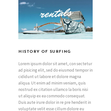
HISTORY OF SURFING
Lorem ipsum dolor sit amet, con sectetur
ad pisicing elit, sed do eiusmod tempor in
cididunt ut labore et dolore magna
aliqua. Ut enim ad minim veniam, quis
nostrud ex citation ullamco la boris nisi
ut aliquip ex ea commodo consequat.
Duis aute irure dolor in re pre henderit in
voluptate velit esse cillum dolore eu