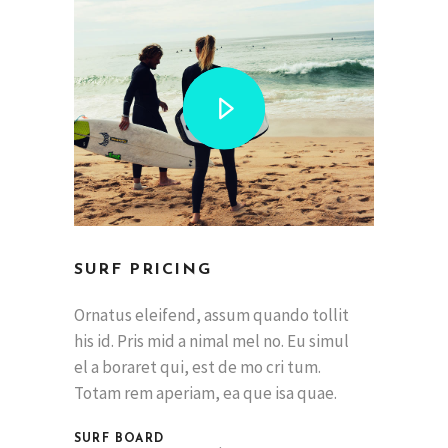
SURF PRICING
Ornatus eleifend, assum quando tollit
his id. Pris mid a nimal mel no. Eu simul
el a boraret qui, est de mo cri tum.
Totam rem aperiam, ea que isa quae.
SURF BOARD