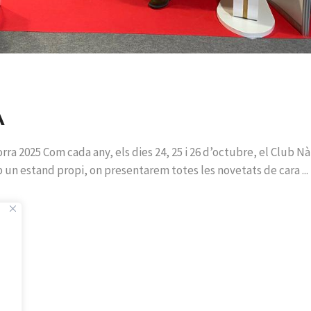
A
rra 2025 Com cada any, els dies 24, 25 i 26 d’octubre, el Club N
mb un estand propi, on presentarem totes les novetats de cara