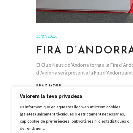
10/07/2025
FIRA D’ANDORR
El Club Nàutic d’Andorra torna a la Fira d’Ando
d’Andorra serà present a la Fira d’Andorra a
READ MORE
Valorem la teva privadesa
Us informem que en aquestes lloc web utilitzem cookies
(galetes) únicament tècniques o estrictament necessàries,
cap cookie de preferències, publicitàries ni d'estadístiques o
de rendiment.