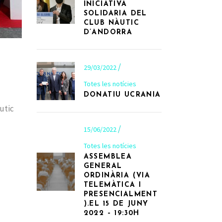
INICIATIVA
SOLIDARIA DEL
CLUB NÀUTIC
D’ANDORRA
29/03/2022
Totes les notícies
DONATIU UCRANIA
àutic
15/06/2022
Totes les notícies
ASSEMBLEA
GENERAL
ORDINÀRIA (VIA
TELEMÀTICA I
PRESENCIALMENT
).EL 15 DE JUNY
2022 – 19:30H