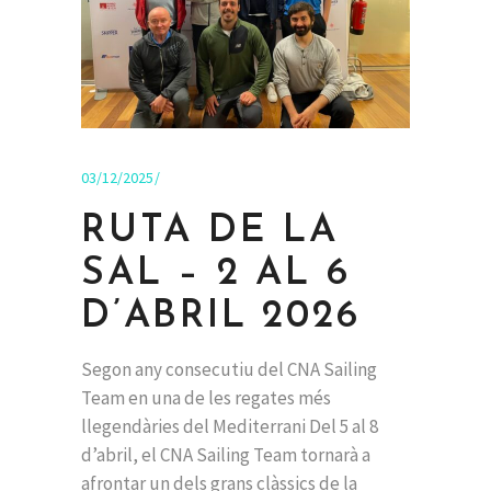
03/12/2025
RUTA DE LA
SAL – 2 AL 6
D’ABRIL 2026
Segon any consecutiu del CNA Sailing
Team en una de les regates més
llegendàries del Mediterrani Del 5 al 8
d’abril, el CNA Sailing Team tornarà a
afrontar un dels grans clàssics de la