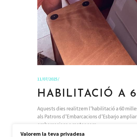
11/07/2025
HABILITACIÓ A 
Aquests dies realitzem l’habilitació a 60 mil
als Patrons d’Embarcacions d’Esbarjo ampliar l
embarcacions a motor com
Valorem la teva privadesa