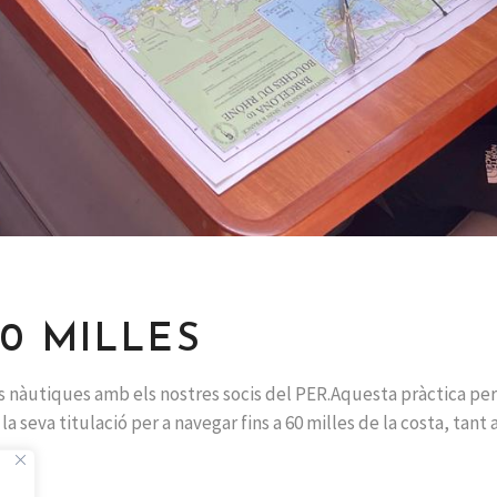
60 MILLES
les nàutiques amb els nostres socis del PER.Aquesta pràctica p
a seva titulació per a navegar fins a 60 milles de la costa, tant