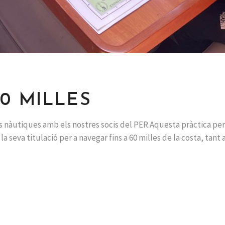
60 MILLES
les nàutiques amb els nostres socis del PER.Aquesta pràctica p
a seva titulació per a navegar fins a 60 milles de la costa, tant