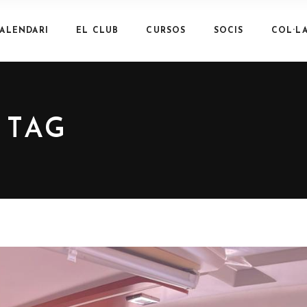
ALENDARI
EL CLUB
CURSOS
SOCIS
COL·L
 TAG