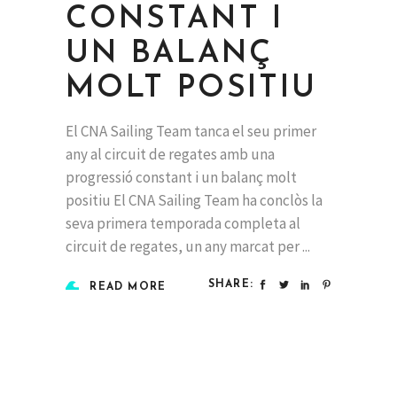
CONSTANT I
UN BALANÇ
MOLT POSITIU
El CNA Sailing Team tanca el seu primer
any al circuit de regates amb una
progressió constant i un balanç molt
positiu El CNA Sailing Team ha conclòs la
seva primera temporada completa al
circuit de regates, un any marcat per
SHARE:
READ MORE