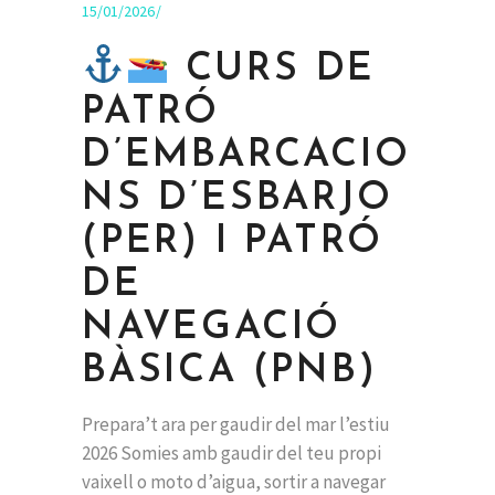
15/01/2026
CURS DE
PATRÓ
D’EMBARCACIO
NS D’ESBARJO
(PER) I PATRÓ
DE
NAVEGACIÓ
BÀSICA (PNB)
Prepara’t ara per gaudir del mar l’estiu
2026 Somies amb gaudir del teu propi
vaixell o moto d’aigua, sortir a navegar