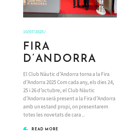
10/07/2025
FIRA
D’ANDORRA
El Club Nàutic d’Andorra torna a la Fira
d’Andorra 2025 Com cada any, els dies 24,
25 i 26 d’octubre, el Club Nàutic
d’Andorra serà present a la Fira d’Andorra
amb un estand propi, on presentarem
totes les novetats de cara
READ MORE