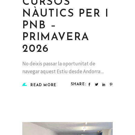
CURSOS
NÀUTICS PER I
PNB –
PRIMAVERA
2026
No deixis passar la oportunitat de
navegar aquest Estiu desde Andorra
SHARE:
READ MORE