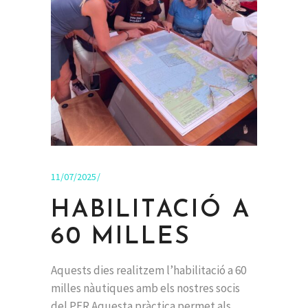
11/07/2025
HABILITACIÓ A
60 MILLES
Aquests dies realitzem l’habilitació a 60
milles nàutiques amb els nostres socis
del PER.Aquesta pràctica permet als